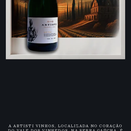
A ARTISTI VINHOS, LOCALIZADA NO CORAÇÃO
DO VALE DOS VINHEDOS, NA SERRA GAÚCHA, É