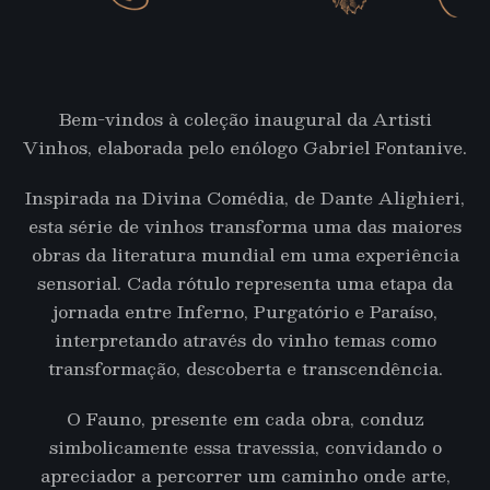
Bem-vindos à coleção inaugural da Artisti
Vinhos, elaborada pelo enólogo Gabriel Fontanive.
Inspirada na Divina Comédia, de Dante Alighieri,
esta série de vinhos transforma uma das maiores
obras da literatura mundial em uma experiência
sensorial. Cada rótulo representa uma etapa da
jornada entre Inferno, Purgatório e Paraíso,
interpretando através do vinho temas como
transformação, descoberta e transcendência.
O Fauno, presente em cada obra, conduz
simbolicamente essa travessia, convidando o
apreciador a percorrer um caminho onde arte,