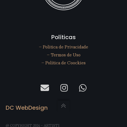
Políticas
– Politica de Privacidade
– Termos de Uso
– Política de Coockies
DC WebDesign
Contato (51) 99906-3747
@ COPYRIGHT 2024 – ARTISTI