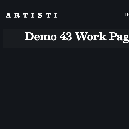
H
Demo 43 Work Pa